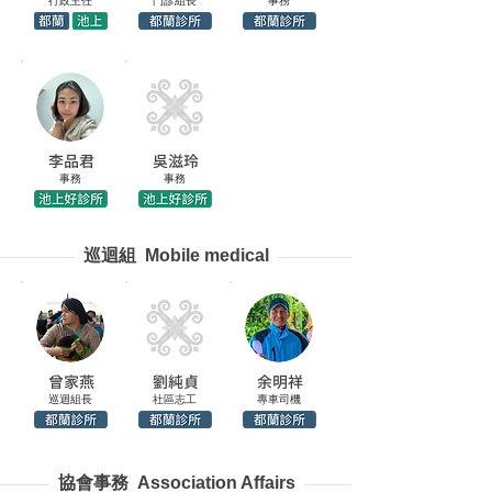
行政主任
門診組長
事務
李品君
吳滋玲
事務
事務
巡迴組 Mobile medical
曾家燕
劉純貞
余明祥
巡迴組長
社區志工
專車司機
協會事務 Association Affairs