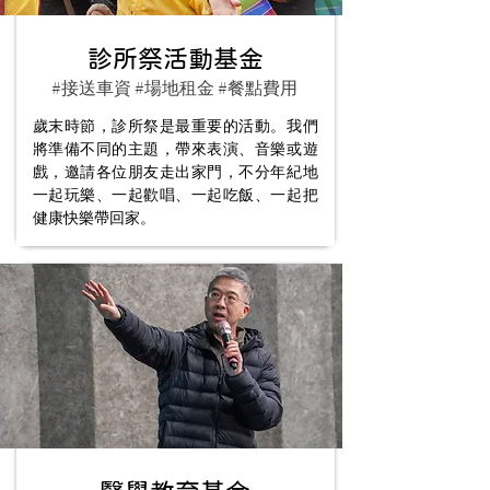
診所祭活動基金
#接送車資 #場地租金 #餐點費用
歲末時節，診所祭是最重要的活動。我們
將準備不同的主題，帶來表演、音樂或遊
戲，邀請各位朋友走出家門，不分年紀地
一起玩樂、一起歡唱、一起吃飯、一起把
健康快樂帶回家。