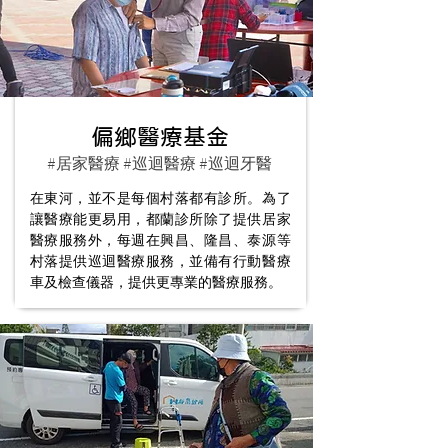
偏鄉醫療基金
#居家醫療 #巡迴醫療 #巡迴牙醫
在東河，並不是每個村落都有診所。為了
讓醫療能更易用，都蘭診所除了提供居家
醫療服務外，每週在興昌、隆昌、泰源等
村落提供巡迴醫療服務，並備有行動醫療
車及檢查儀器，提供更專業的醫療服務。