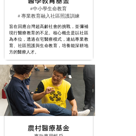
醫學教育基金
#中小學生命教育
# 專業教育融入社區照護訓練
旨在回應台灣超高齡社會的挑戰，並彌補
現行醫療教育的不足。核心概念是以社區
為本位，透過在宅醫療模式，連結專業教
育、社區照護與生命教育，培養能深耕地
方的醫療人才。
農村醫療基金