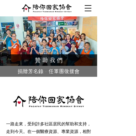
贊 助 我 們
．
捐贈芳名錄
任軍團後援會
一路走來，受到許多社區居民的幫助和支持，
走到今天。在一個醫療資源、專業資源，相對