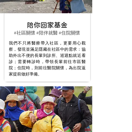
陪你回家基金
#社區關懷 #陪伴就醫 #住院關懷
我們不只將醫療帶入社區，更要用心觀
察，發現並滿足隱藏在社區中的需求：協
助外出不便的長輩到診所、巡迴點就近看
診；需要轉診時，帶領長輩前往市區醫
院；住院時，則前往醫院關懷，為出院返
家提前做好準備。