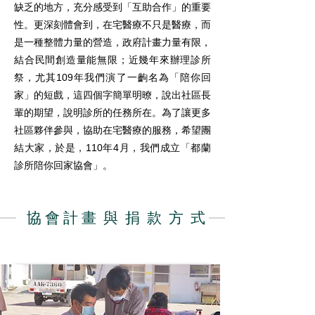
缺乏的地方，充分感受到「互助合作」的重要
性。更深刻體會到，在宅醫療不只是醫療，而
是一種整體力量的營造，政府計畫力量有限，
結合民間創造量能無限；近幾年來辦理診所
祭，尤其109年我們演了一齣名為「陪你回
家」的短戲，這四個字簡單明暸，說出社區長
輩的期望，說明診所的任務所在。為了讓更多
社區夥伴參與，協助在宅醫療的服務，希望團
結大家，於是，110年4月，我們成立「都蘭
診所陪你回家協會」。
協 會 計 畫 與 捐 款 方 式