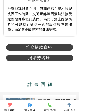
專款專用帳戶
台灣號稱以農立國，但我們卻在農村發現
或因工作時間、交通距離等因素無法接受
完整復健療程的農民。為此，池上好診所
希望可以就近提供完善的設備與專業服
務，滿足超高齡農村的健康需求。
填寫捐款資料
捐贈芳名錄
​ 計 畫 回 顧
東海岸足球明星賽－圓
滿落幕
線上捐款
訪客專區
電話諮詢
回到頂端