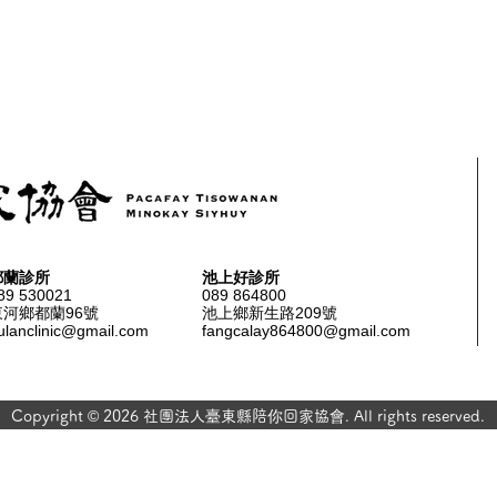
都蘭診所
池上好診所
89 530021
089 864800
東河鄉都蘭96號
池上鄉新生路209號
ulanclinic@gmail.com
fangcalay864800@gmail.com
Copyright © 2026 社團法人臺東縣陪你回家協會. All rights reserved.