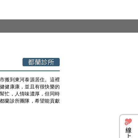
市搬到東河泰源居住。這裡
健健康康，並且有很快樂的
幫忙，人情味濃厚，但同時
都蘭診所團隊，希望能貢獻