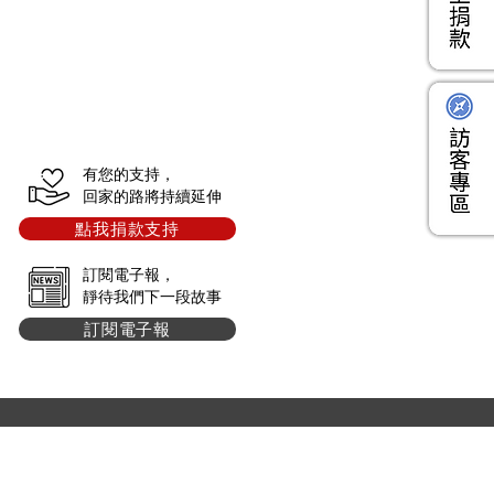
有您的支持，
回家的路將持續延伸
點我捐款支持
訂閱電子報，
靜待我們下一段故事
訂閱電子報