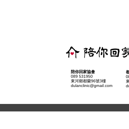
陪你回家協會
089 531950
0
東河鄉都蘭96號3樓
dulanclinic@gmail.com
d