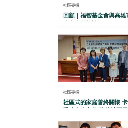
社區專欄
回顧｜福智基金會與高雄
公會泰源義診
社區專欄
社區式的家庭善終關懷 
重建臨終文化 陪伴社區
人生最後一哩路