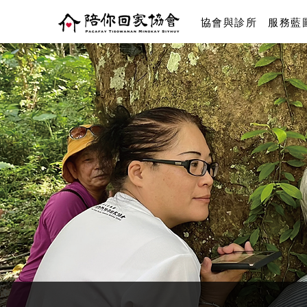
協會與診所
服務藍