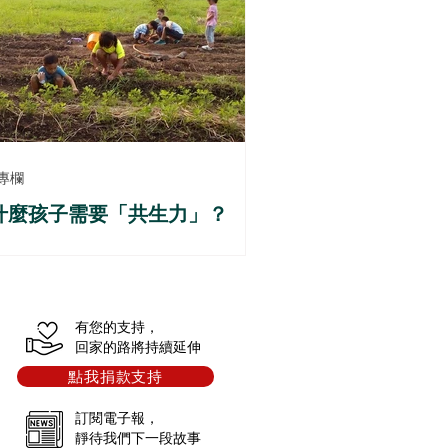
專欄
什麼孩子需要「共生力」？
有您的支持，
回家的路將持續延伸
點我捐款支持
訂閱電子報，
靜待我們下一段故事