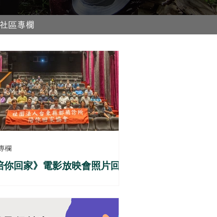
社區專欄
專欄
陪你回家》電影放映會照片回