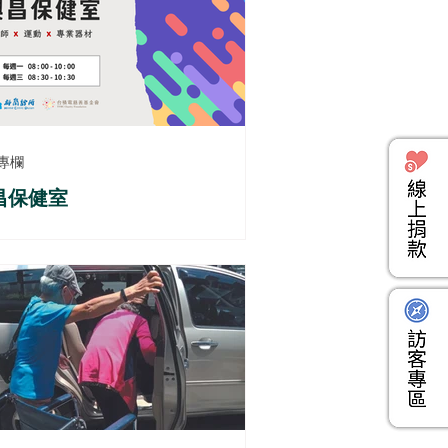
專欄
昌保健室