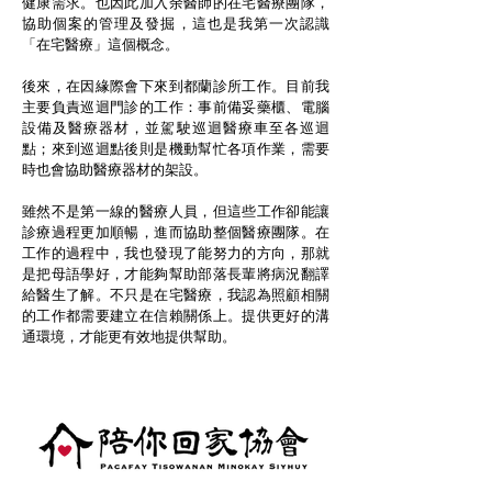
健康需求。也因此加入余醫師的在宅醫療團隊，
協助個案的管理及發掘，這也是我第一次認識
「在宅醫療」這個概念。
後來，在因緣際會下來到都蘭診所工作。目前我
主要負責巡迴門診的工作：事前備妥藥櫃、電腦
設備及醫療器材，並駕駛巡迴醫療車至各巡迴
點；來到巡迴點後則是機動幫忙各項作業，需要
時也會協助醫療器材的架設。
雖然不是第一線的醫療人員，但這些工作卻能讓
診療過程更加順暢，進而協助整個醫療團隊。在
工作的過程中，我也發現了能努力的方向，那就
是把母語學好，才能夠幫助部落長輩將病況翻譯
給醫生了解。不只是在宅醫療，我認為照顧相關
的工作都需要建立在信賴關係上。提供更好的溝
通環境，才能更有效地提供幫助。