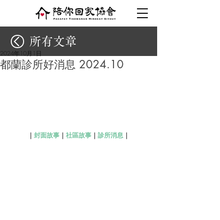
所有文章
2024年10月1日
都蘭診所好消息 2024.10
｜
封面故事
｜
社區故事
｜
診所消息
｜