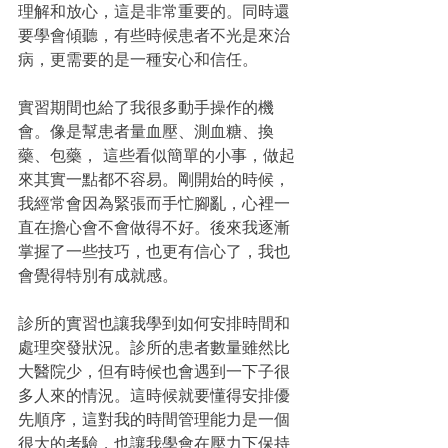
理解和放心，這是非常重要的。同時還
要學會傾聽，有些時候患者不光是來治
病，更需要的是一種安心和信任。
實習期間也給了我很多動手操作的機
會。像是幫患者量血壓、測血糖、換
藥、包藥， 這些看似簡單的小事，做起
來其實一點都不容易。剛開始的時候，
我經常會因為緊張而手忙腳亂，心裡一
直在擔心會不會做得不好。後來我逐漸
掌握了一些技巧，也更有信心了，我也
會覺得特別有成就感。
診所的實習也讓我學到如何安排時間和
處理突發狀況。診所的患者數量雖然比
大醫院少，但有時候也會遇到一下子很
多人來的情況。這時候就要懂得安排優
先順序，這對我的時間管理能力是一個
很大的考驗，也讓我學會在壓力下保持