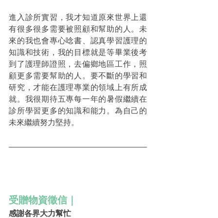
進入診所實習，我才知道原來世界上還
有很多很多需要被照顧和幫助的人。未
來的我也會專心唸書、認真學習護理的
知識和技術，我的目標就是等畢業後考
到了護理師證照，去偏鄉地區工作，照
顧更多需要幫助的人。要不斷的學習和
研究，才能在護理專業的領域上有所成
就。我很期待五專每一年的暑假繼續在
診所學習更多的知識和能力。為自己的
未來繼續努力堅持。
受贈物資徵信｜
感謝各界大力幫忙