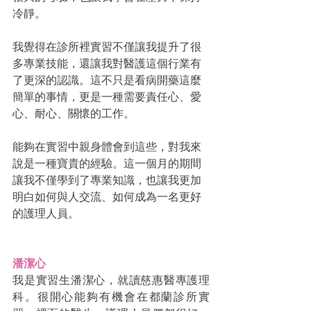
冷靜。
我覺得在診所裡實習不僅讓我提升了很
多專業技能，還讓我對醫護這個行業有
了更深的認識。這不只是看病開藥這麼
簡單的事情，更是一種需要責任心、愛
心、耐心、關懷的工作。
能夠在實習中親身體會到這些，對我來
說是一種寶貴的經驗。這一個月的期間
讓我不僅學到了專業知識，也讓我更加
明白如何與人交流、如何成為一名更好
的護理人員。
潘潔心
我是實習生潘潔心，就讀慈惠醫專護理
科。很開心能夠有機會在都蘭診所實