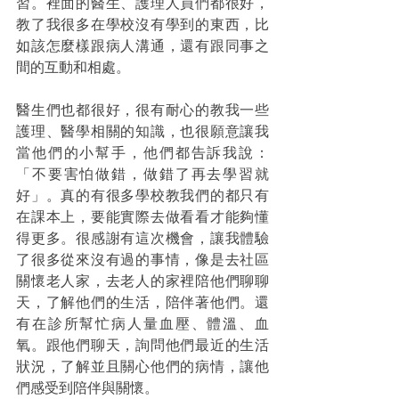
習。裡面的醫生、護理人員們都很好，
教了我很多在學校沒有學到的東西，比
如該怎麼樣跟病人溝通，還有跟同事之
間的互動和相處。
醫生們也都很好，很有耐心的教我一些
護理、醫學相關的知識，也很願意讓我
當他們的小幫手，他們都告訴我說：
「不要害怕做錯，做錯了再去學習就
好」。真的有很多學校教我們的都只有
在課本上，要能實際去做看看才能夠懂
得更多。很感謝有這次機會，讓我體驗
了很多從來沒有過的事情，像是去社區
關懷老人家，去老人的家裡陪他們聊聊
天，了解他們的生活，陪伴著他們。還
有在診所幫忙病人量血壓、體溫、血
氧。跟他們聊天，詢問他們最近的生活
狀況，了解並且關心他們的病情，讓他
們感受到陪伴與關懷。