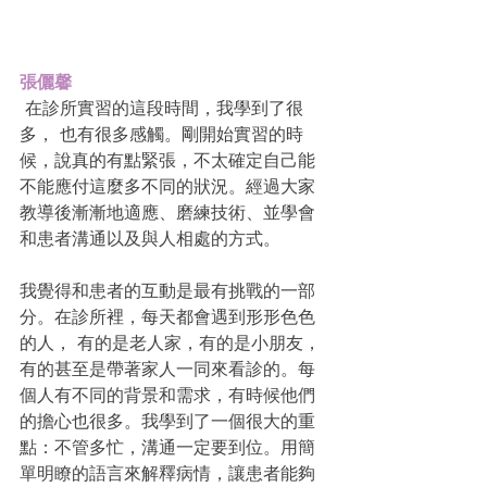
張儷馨
 在診所實習的這段時間，我學到了很
多， 也有很多感觸。剛開始實習的時
候，說真的有點緊張，不太確定自己能
不能應付這麼多不同的狀況。經過大家
教導後漸漸地適應、磨練技術、並學會
和患者溝通以及與人相處的方式。
我覺得和患者的互動是最有挑戰的一部
分。在診所裡，每天都會遇到形形色色
的人， 有的是老人家，有的是小朋友，
有的甚至是帶著家人一同來看診的。每
個人有不同的背景和需求，有時候他們
的擔心也很多。我學到了一個很大的重
點：不管多忙，溝通一定要到位。用簡
單明瞭的語言來解釋病情，讓患者能夠