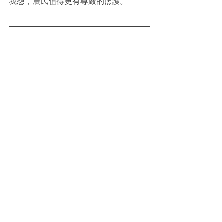
我想，農民值得更有尊嚴的照護。