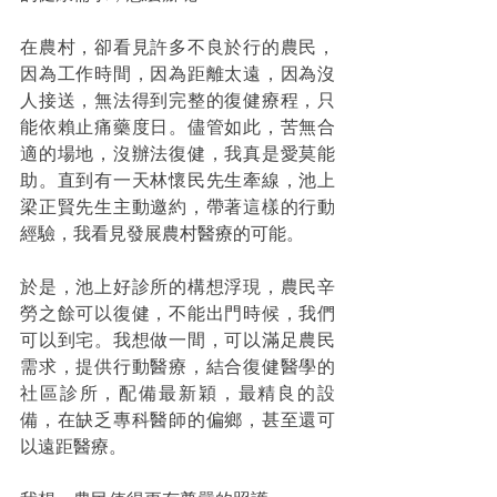
在農村，卻看見許多不良於行的農民，
因為工作時間，因為距離太遠，因為沒
人接送，無法得到完整的復健療程，只
能依賴止痛藥度日。儘管如此，苦無合
適的場地，沒辦法復健，我真是愛莫能
助。直到有一天林懷民先生牽線，池上
梁正賢先生主動邀約，帶著這樣的行動
經驗，我看見發展農村醫療的可能。
於是，池上好診所的構想浮現，農民辛
勞之餘可以復健，不能出門時候，我們
可以到宅。我想做一間，可以滿足農民
需求，提供行動醫療，結合復健醫學的
社區診所，配備最新穎，最精良的設
備，在缺乏專科醫師的偏鄉，甚至還可
以遠距醫療。