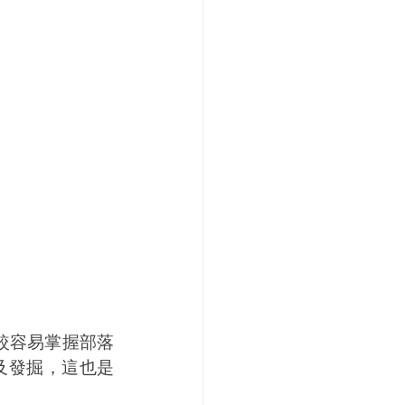
較容易掌握部落
及發掘，這也是