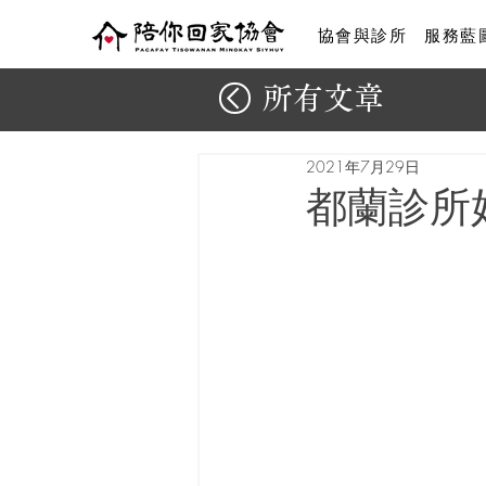
協會與診所
服務藍
所有文章
2021年7月29日
都蘭診所好