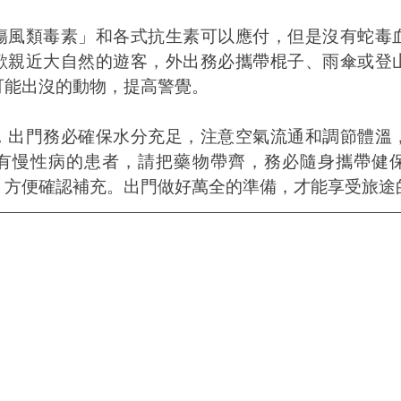
傷風類毒素」和各式抗生素可以應付，但是沒有蛇毒
歡親近大自然的遊客，外出務必攜帶棍子、雨傘或登
可能出沒的動物，提高警覺。
，出門務必確保水分充足，注意空氣流通和調節體溫
有慢性病的患者，請把藥物帶齊，務必隨身攜帶健
，方便確認補充。出門做好萬全的準備，才能享受旅途