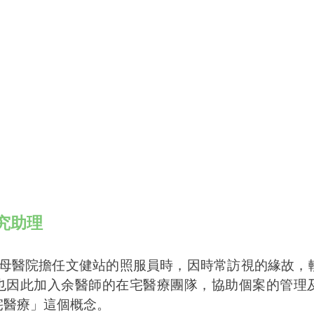
究助理
在聖母醫院擔任文健站的照服員時，因時常訪視的緣故，
也因此加入余醫師的在宅醫療團隊，協助個案的管理
宅醫療」這個概念。