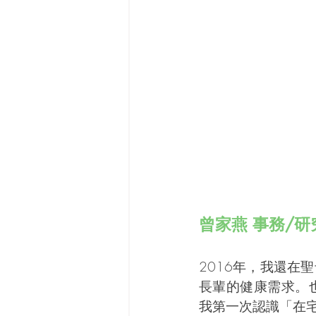
曾家燕 事務/研
2016年，我還
長輩的健康需求。
我第一次認識「在