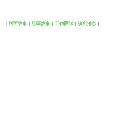
｜
封面故事
｜
社區故事
｜
工作團隊
｜
診所消息
｜