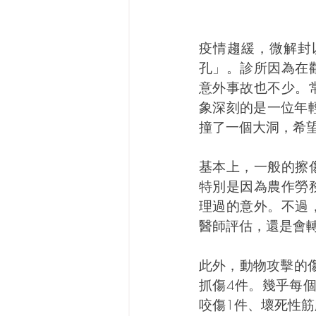
疫情趨緩，微解封
孔」。診所因為在
意外事故也不少。
象深刻的是一位年
撞了一個大洞，希
基本上，一般的擦
特別是因為農作勞
理過的意外。不過
醫師評估，還是會
此外，動物攻擊的
抓傷4件。幾乎每
咬傷1件、壞死性