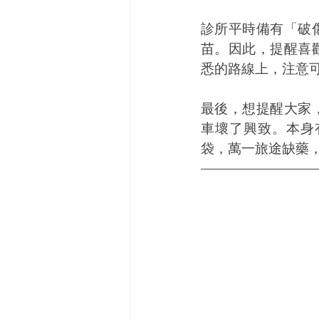
診所平時備有「破
苗。因此，提醒喜
悉的路線上，注意
最後，想提醒大家
車壞了興致。本身
袋，萬一旅途缺藥