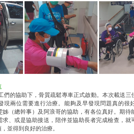
航
志工們的協助下，骨質疏鬆專車正式啟動。本次載送三
發現兩位需要進行治療。能夠及早發現問題真的很
雯姊（總幹事）及阿浪哥的協助，有各位真好。期待
需求、或是協助接送，陪伴並協助長者完成檢查，就
頓，並得到良好的治療。