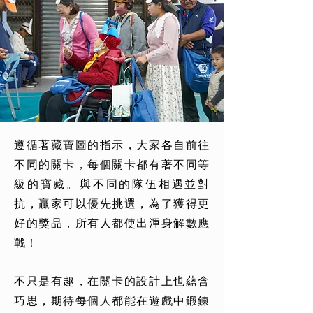
遵循著藏寶圖的指示，大家各自前往
不同的關卡，每個關卡都有著不同等
級的寶藏。與不同的隊伍相遇並對
抗，贏家可以優先挑選，為了獲得更
好的獎品，所有人都使出渾身解數應
戰！
不只是有趣，在關卡的設計上也蘊含
巧思，期待每個人都能在遊戲中鍛鍊