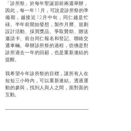
「診所祭」於每年聖誕節前兩週舉辦，
因此，每一年11月，可說是診所祭的準
備期，越接近12月中旬，同仁越是忙
碌。半年前開始發想，製作月曆、規劃
設計活動、採買獎品、爭取贊助、贈送
邀請卡、前台同仁報名和登記、聯絡交
通車輛。舉辦診所祭的過程，彷彿是對
診所過去一年的回顧，也是重新連結的
提醒。 
我希望今年診所祭的目標，讓所有人在
短短三小時內，可以重新連結。透過運
動的參與，找到人與人之間，面對面的
互動。