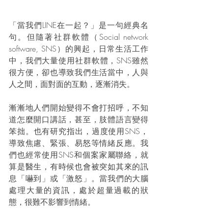
「當我們LINE在一起？」是一句經典名
句。但隨著社群軟體（Social network 
software, SNS）的興起，日常生活工作
中，我們大量使用社群軟體，SNS雖然
很方便，卻也導致我們生活當中，人與
人之間，面對面的互動，逐漸消失。
漸漸地人們開始變得不會打招呼，不知
道怎麼開口講話，甚至，肢體語言變得
笨拙。也有研究指出，過度使用SNS，
導致焦慮、緊張、易怒等情緒反應。我
們也經常使用SNS和個案家屬聯絡，就
算是醫生，有時候也會被突如其來的訊
息「嚇到」或「激怒」。當我們的大腦
處理大量的資訊，處於超量過載的狀
態，很難不影響到情緒。 