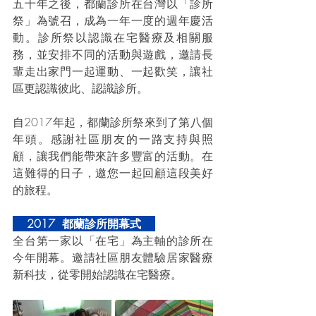
五十年之後，都蘭診所在台灣以「診所
祭」為號召，成為一年一度的週年慶活
動。診所祭以認識在宅醫療及相關服
務，並安排不同的活動與遊戲，邀請長
輩走出家門一起運動、一起歡笑，讓社
區更認識彼此、認識診所。
自2017年起，都蘭診所祭來到了第八個
年頭。感謝社區朋友的一路支持與照
顧，讓我們能帶來許多豐富的活動。在
這難得的日子，邀您一起回顧這段美好
的旅程。
    2017  都蘭診所開幕式    
全台第一家以「在宅」為主軸的診所在
今年開幕。邀請社區朋友體驗居家醫療
新科技，從零開始認識在宅醫療。