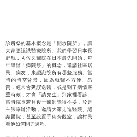
診所祭的基本概念是「開放院所」，讓
大家更認識醫療院所。我們學習日本長
野縣ＪＡ佐久醫院在日本最先開始，每
年舉辦「病院祭」的概念，邀請社區居
民、病友，來認識院所有哪些服務。當
時的時空背景，因為就醫不方便、昂
貴，經常會延誤送醫，或是到了病情嚴
重時候，才會「請先生」到家裡看診。
當時院長若月俊一醫師覺得不妥，於是
主張舉辦活動，邀請大家走進醫院、認
識醫院，甚至設置手術旁觀室，讓村民
看他如何開刀過程。