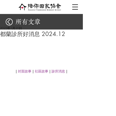
所有文章
2025年1月20日
都蘭診所好消息 2024.12
｜
封面故事
｜
社區故事
｜
診所消息
｜