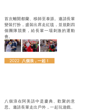
首次離開都蘭、移師至泰源。邀請長輩
變裝打扮，盛裝出席走紅毯，並規劃四
個團隊競賽，給長輩一場刺激的運動
會。
    2022  八個浪，一起！    
八個浪在阿美語中是慶典、歡聚的意
思。邀請長輩走出戶外，一起玩遊戲、