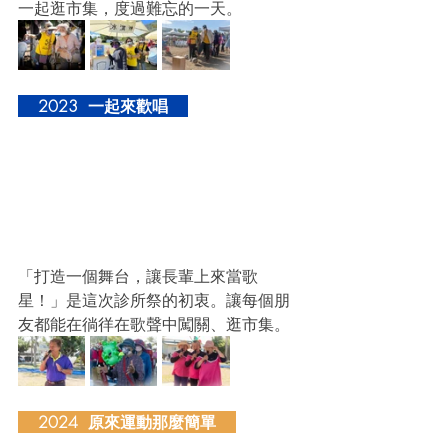
一起逛市集，度過難忘的一天。
    2023  一起來歡唱    
「打造一個舞台，讓長輩上來當歌
星！」是這次診所祭的初衷。讓每個朋
友都能在徜徉在歌聲中闖關、逛市集。
    2024  原來運動那麼簡單    