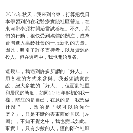
2016年秋天，我來到台東，打算把從日
本學習到的在宅醫療實踐社區營造，在
東河鄉泰源村開始嘗試移植。不久，我
們的行動，很快受到媒體的關注，成為
台灣進入高齡社會的一股新興的力量。
因此，吸引了許多支持者，以及資源的
投入。但在過程中，我也開始反省。
這幾年，我遇到許多所謂的「好人」，
用各種的方式來參與。我必須誠實的
說，絕大多數的「好人」，但面對社區
和居民的態度，如同2016年起初的我一
樣，關注的是自己，在意的是「我想做
什麼？」，想的是「我可以給你什
麼？」，只是不斷的丟東西給居民（左
圖），不知不覺之中，我也變成如此。
事實上，只有少數的人，懂的陪伴社區