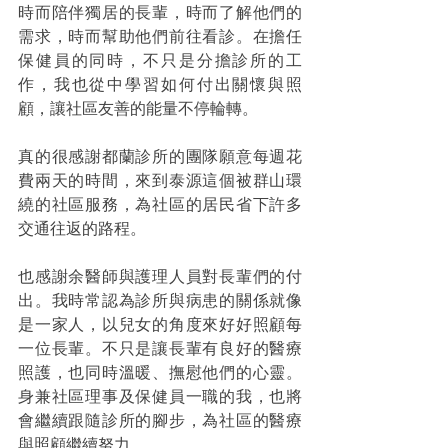
時而陪伴獨居的長輩，時而了解他們的
需求，時而幫助他們前往看診。在擔任
保健員的同時，不只是分擔診所的工
作，我也從中學習如何付出關懷與照
顧，讓社區友善的能量不停輪轉。
真的很感謝都蘭診所的團隊願意每週花
費兩天的時間，來到泰源這個被群山環
繞的社區服務，為社區的居民省下許多
交通往返的路程。
也感謝余醫師與護理人員對長輩們的付
出。我時常認為診所與病患的關係就像
是一家人，以兒女的角度來好好照顧每
一位長輩。不只是讓長輩有良好的醫療
照護，也同時溫暖、撫慰他們的心靈。
身兼社區理事及保健員一職的我，也將
會繼續跟隨診所的腳步，為社區的醫療
與照顧繼續努力。