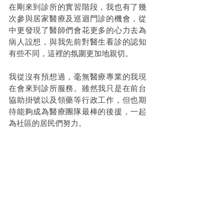
在剛來到診所的實習階段，我也有了幾
次參與居家醫療及巡迴門診的機會，從
中更發現了醫師們會花更多的心力去為
病人設想，與我先前對醫生看診的認知
有些不同，這裡的氛圍更加地親切。
我從沒有預想過，毫無醫療專業的我現
在會來到診所服務。雖然我只是在前台
協助掛號以及領藥等行政工作，但也期
待能夠成為醫療團隊最棒的後援，一起
為社區的居民們努力。