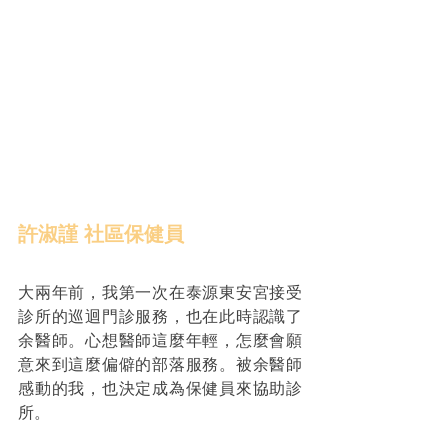
許淑謹 社區保健員
大兩年前，我第一次在泰源東安宮接受
診所的巡迴門診服務，也在此時認識了
余醫師。心想醫師這麼年輕，怎麼會願
意來到這麼偏僻的部落服務。被余醫師
感動的我，也決定成為保健員來協助診
所。