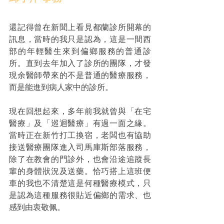
還記得曾在新聞上看見都蘭診所開幕的
訊息，當時的我只是認為，這是一間西
部的年輕醫生來到偏鄉服務的普通診
所。直到去年加入了診所的團隊，才發
現余醫師帶來的不是普通的醫療服務，
而是能進到病人家中的診所。
現在回想起來，多年前我就曾與「在宅
醫療」及「巡迴醫療」有過一面之緣。
當時正在新竹打工換宿，老闆也有協助
接送醫療團隊進入司馬庫斯部落服務，
除了在教會的門診外，也會沿途追蹤長
輩的身體狀況及送藥。恰巧搭上這班便
車的我也不清楚這是何種醫療模式，只
是認為這種服務很貼近偏鄉的需求、也
感到由衷敬佩。