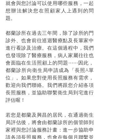
就會與您討論可以使用哪些服務，一起
想辦法解決您在照顧家人上遇到的問
題。
都蘭診所在過去三年間，除了診所的門
診外、也會前往巡迴醫療點及長輩家中
進行看診及治療。在這個過程中，我們
也發現除了醫療服務，病人家屬往往也
會面臨在生活照顧上的問題⋯⋯因此，
都蘭診所向衛生局申請成為「長照A單
位」。如果您對使用長照服務有需求，
歡迎向我們聯絡。我們將跟您介紹各項
長照服務，並協助聯繫衛生局到宅進行
評估喔！
若您是都蘭及興昌的居民，在通過衛生
局評估後，將會由都蘭診所的個管師到
家裡與您討論服務計畫：進一步協助申
請各項長照服務，也會在每個月聯繫並