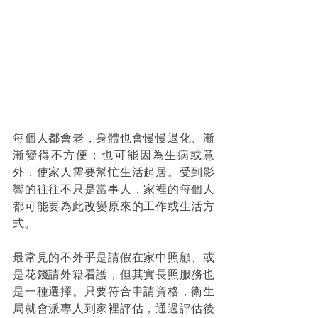
每個人都會老，身體也會慢慢退化、漸
漸變得不方便；也可能因為生病或意
外，使家人需要幫忙生活起居。受到影
響的往往不只是當事人，家裡的每個人
都可能要為此改變原來的工作或生活方
式。
最常見的不外乎是請假在家中照顧、或
是花錢請外籍看護，但其實長照服務也
是一種選擇。只要符合申請資格，衛生
局就會派專人到家裡評估，通過評估後