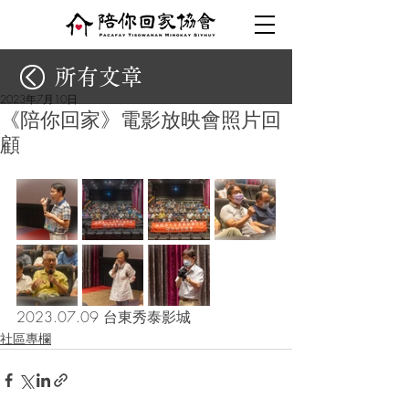
所有文章
2023年7月10日
《陪你回家》電影放映會照片回
顧
2023.07.09 台東秀泰影城
社區專欄