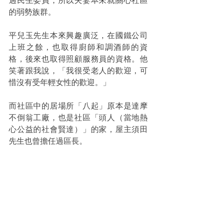
過民生委員，所以夫妻本來就關心社區
的弱勢族群。
平兒玉先生本來興趣廣泛，在國鐵公司
上班之餘，也取得廚師和調酒師的資
格，後來也取得照顧服務員的資格。他
笑著跟我說，「我很受老人的歡迎，可
惜沒有受年輕女性的歡迎。」
而社區中的居場所「八起」原本是達摩
不倒翁工廠，也是社區「頭人（當地熱
心公益的社會賢達）」的家，屋主須田
先生也曾擔任過區長。