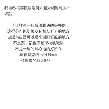
我自己很喜歡居場所八起介紹海報的一
段話：
「這裡是一個值得相遇的好去處 
這裡是可以切換ＯＮ和ＯＦＦ的地方 
自認為自己可以過來感到舒服的地方 
不是家，卻也不是學校或職場 
不是一般的居心地的好所在 
這裡是您的Third Place 
請愉快的聊天吧～ 」