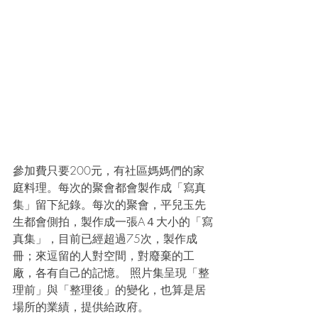
參加費只要200元，有社區媽媽們的家
庭料理。每次的聚會都會製作成「寫真
集」留下紀錄。每次的聚會，平兒玉先
生都會側拍，製作成一張A４大小的「寫
真集」，目前已經超過75次，製作成
冊；來逗留的人對空間，對廢棄的工
廠，各有自己的記憶。 照片集呈現「整
理前」與「整理後」的變化，也算是居
場所的業績，提供給政府。