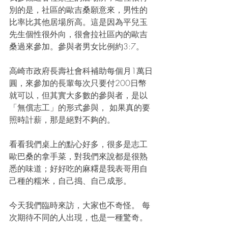
別的是，社區的歐吉桑願意來，男性的
比率比其他居場所高。這是因為平兒玉
先生個性很外向，很會拉社區內的歐吉
桑過來參加。參與者男女比例約3:7。
高崎市政府長壽社會科補助每個月1萬日
圓，來參加的長輩每次只要付200日幣
就可以，但其實大多數的參與者，是以
「無償志工」的形式參與， 如果真的要
照時計薪，那是絕對不夠的。
看看我們桌上的點心好多，很多是志工
歐巴桑的拿手菜，對我們來說都是很熟
悉的味道；好好吃的麻糬是我表哥用自
己種的糯米，自己搗、自己成形。
今天我們臨時來訪，大家也不奇怪。 每
次期待不同的人出現，也是一種驚奇。