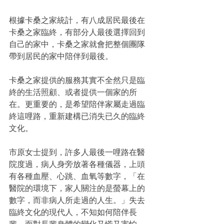
根據卡桑之家統計，有八成居民最後在
卡桑之家臨終，有部分人最後選擇回到
自己的家中，卡桑之家就會把整個團隊
帶到居民的家中陪伴到最後。
卡桑之家提供的服務其實不全然只是臨
終的生活照顧、或者提供一個家的所
在。更重要的，是希望陪伴家屬走過臨
終這哩路，重新建構已消失已久的臨終
文化。
市原女士提到，許多人最後一哩路在醫
院度過，病人身旁放著各種儀器，上頭
有各種血壓、心跳、血氧等數字，「在
醫院的環境下，家人關注的是螢幕上的
數字，而非病人所走過的人生。」失去
臨終文化的現代人，不知如何陪伴長