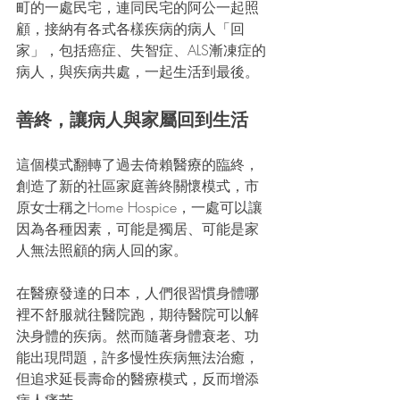
町的一處民宅，連同民宅的阿公一起照
顧，接納有各式各樣疾病的病人「回
家」，包括癌症、失智症、ALS漸凍症的
病人，與疾病共處，一起生活到最後。
善終，讓病人與家屬回到生活
這個模式翻轉了過去倚賴醫療的臨終，
創造了新的社區家庭善終關懷模式，市
原女士稱之Home Hospice，一處可以讓
因為各種因素，可能是獨居、可能是家
人無法照顧的病人回的家。
在醫療發達的日本，人們很習慣身體哪
裡不舒服就往醫院跑，期待醫院可以解
決身體的疾病。然而隨著身體衰老、功
能出現問題，許多慢性疾病無法治癒，
但追求延長壽命的醫療模式，反而增添