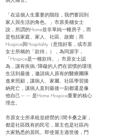
病人痛苦。
「在這個人生重要的階段，我們要回到
家人與生活的角色。」市原美穗女士
說，所謂的Home並非單純一幢房子，而
是包括家庭、家人、社區、故鄉；而
Hospice與Hospitality（意指好客，或市原
女士所稱的「款待」），為同源字，
「Hospice是一種款待。」市原女士認
為，讓有疾病/障礙的人們在習慣的環境
生活到最後，邀請病人原有的醫療團隊
進來照顧，讓病人、家屬、社區學習接
納死亡，讓病人直到最後一刻都還是像
他自己 — — 是Home Hospice重要的核心
理念。
市原女士所承租並經營的3間卡桑之家，
都是社區既有的民宅，屋主也是社區內
大家熟悉的居民。即使屋主過世後，門