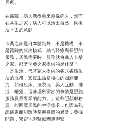
居所。
在醫院，病人活得愈來愈像病人，然而
在共生之家，病人可以活出自己、恢復
活下去的意願。
卡桑之家是日本體制外，不是機構、不
是醫院的服務模式，結合醫療與長照的
服務，居民需要時，服務就會進入卡桑
之家。那麼卡桑之家提供的是什麼？
「是生活，代替家人提供的各式各樣生
活的服務，支援生活是核心的照顧能
力，如何起床、換衣服、與人互動、排
泄、睡覺，這些理所當然的事情是照顧
服務員最專業的能力。」這些照顧服務
員，能回應居民的生活需求，也因為熟
悉病患而能隨時掌握身體的異常，發掘
問題，緊密地與醫療團隊聯繫。