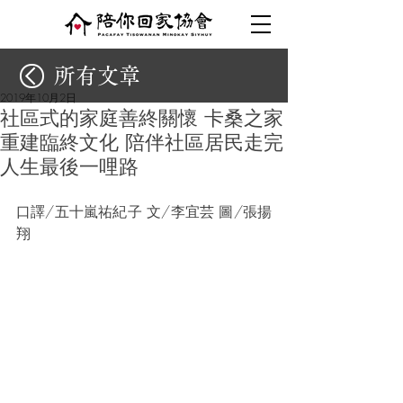
所有文章
2019年10月2日
社區式的家庭善終關懷 卡桑之家
重建臨終文化 陪伴社區居民走完
人生最後一哩路
口譯/五十嵐祐紀子 文/李宜芸 圖/張揚
翔