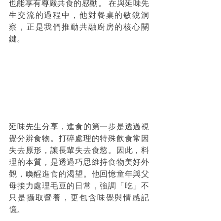
也能享有尊嚴共食的感動。 在與延味先
生交流的過程中，他對餐桌的敏銳洞
察，正是我們推動共融廚房的核心關
鍵。 
延味先生分享，進食的第一步是透過視
覺分辨食物。打碎處理的特殊飲食常因
失去原形，讓長輩失去食慾。因此，料
理的本質，是透過巧思維持食物美好外
觀，喚醒進食的渴望。他回憶童年與父
母接力處理毛豆的日常，強調「吃」不
只是攝取營養，更包含味覺與情感記
憶。 