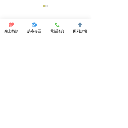
留言
線上捐款
訪客專區
電話諮詢
回到頂端
陪你回家生活筆
撰寫留言......
好好吃飯的準備課：啟動
吞嚥的暖身操
點我捐款支持
訂閱電子報