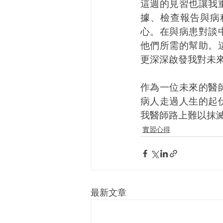
這週的見習也讓我
據、檢查報告與病
心。在與病患對談
他們所需的幫助。
更深深啟發我對未
作為一位未來的醫
病人走過人生的起
我醫師路上難以抹
實習心得
最新文章