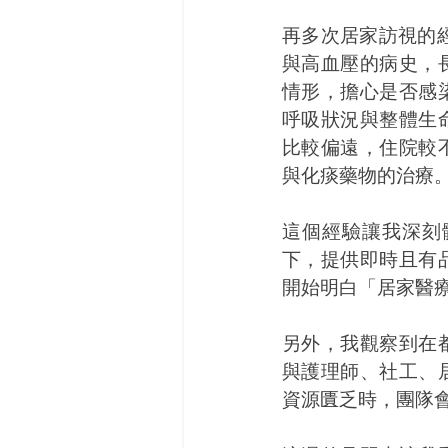
再多次居家訪視的
與高血壓的病史，
情形，擔心是否感
呼吸狀況與整體生
比較偏遠，住院較
與化痰藥物的治療
這個經驗讓我深刻
下，提供即時且有
開始明白「居家醫
另外，我觀察到在
與護理師、社工、
資源匱乏時，團隊