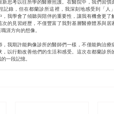
重新思考以往所學的醫療照護。在醫院中，我們習慣
程記錄，但在都蘭診所這裡，我深刻地感受到「人
中，我學會了傾聽與陪伴的重要性，讓我有機會更了
這次的見習經歷，不僅豐富了我對基層醫療體系與居
來職涯方向的想像。
師，我期許能夠像診所的醫師們一樣，不僅能夠治療
伏，以行動改善他們的生活和感受。這次在都蘭診所
滅的一段記憶。