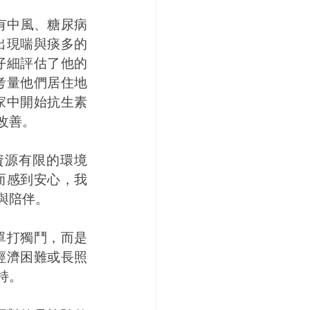
有中風、糖尿病
出現喘與痰多的
仔細評估了他的
考量他們居住地
家中開始抗生素
改善。
資源有限的環境
而感到安心，我
與陪伴。
單打獨鬥，而是
經濟困難或長照
持。