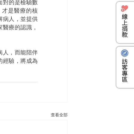
面對的是檢驗數
」才是醫療的核
解病人，並提供
家醫療的認識，
病人，而能陪伴
的經驗，將成為
查看全部