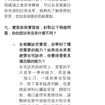
我建議之後若有機會，可以在居家參訪
前先得到訪視名單，能夠先了解家裡的
背景，也知道個案的照顧重點。
七、實習前與實習後，針對以下兩個問
題，你的想法有沒有什麼不同？
在都蘭診所實習，你學到了哪
些重要的能力？如果你未來要
經營在宅診所，你覺得需要具
備怎樣的能力？
在宅診所的經營上，需要的不
只是單一專科能力，而是像
「瑞士刀」一樣的整合型能
力，除了基本臨床判斷，也要
能延伸到心臟超音波、關節注
射、傷口處理等實務技術，讓
醫師在家中就能完成大部分基