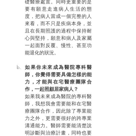
礎醫療處置。同時更重要的是
要有願意走進病人生活的態
度，把病人當成一個完整的人
來看，而不只是疾病本身，並
且在長期照護的過程中保持耐
心與堅持，願意和病人及家屬
一起面對反覆、慢性、甚至功
能退化的狀況。
如果你未來成為醫院專科醫
師，你覺得需要具備怎樣的能
力，才能與在宅醫療團隊合
作，一起照顧居家病人？
如果我未來成為醫院的專科醫
師，我想我會需要能和在宅醫
療團隊合作，因此除了專業能
力之外，更需要很好的跨專業
溝通能力。醫師需要能清楚說
明診斷與治療計畫，同時也要