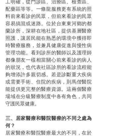
工明確，從門診區、治療區、檢查區、
配藥區等等。一條龍服務更有系統的照
料前來看診的民眾，但前來看診的民眾
容易搞混或迷路。位於台東東河鄉的都
蘭診所，深耕在地社區，提供基層醫療
照護，讓居民能在熟悉的環境中獲得即
時醫療服務，並兼具健康促進與慢性病
管理功能。看到診所的醫師以及護理師
都像朋友一樣相當關心前來看診的病人
的狀況，也代表社區診所的看診流程能
夠增添許多親切感。若是診斷重大疾病
或需要手術、住院的疾病，則馬偕醫院
能提供更完整的醫療資源。這兩個醫療
場域在分級醫療制度中各有角色，共同
守護民眾健康。
三、居家醫療和醫院醫療的不同之處為
何？
居家醫療和醫院醫療最大的不同，在於