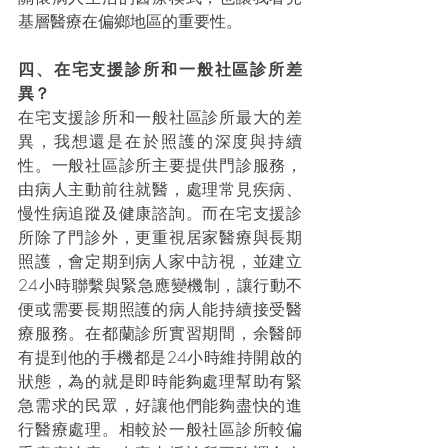
基層醫療在偏鄉地區的重要性。
四、在宅支援診所和一般社區診所差
異？
在宅支援診所和一般社區診所最大的差
異，我想還是在於照護的深度與持續
性。一般社區診所主要提供門診服務，
由病人主動前往就醫，處理常見疾病、
慢性病追蹤及健康諮詢。而在宅支援診
所除了門診外，更重視居家醫療與長期
照護，會定期到病人家中訪視，並建立
24小時聯繫與緊急應變機制，讓行動不
便或需要長期照護的病人能持續接受醫
療服務。在都蘭診所實習期間，余醫師
有提到他的手機都是24小時維持開啟的
狀態，為的就是即時能夠處理幫助有緊
急需求的民眾，好讓他們能夠盡快的進
行醫療處理。相較於一般社區診所較偏