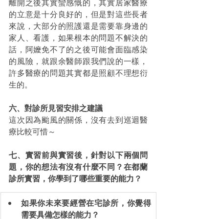
離開之後其實蠻感慨的，其實居家醫療
的立意是十分良好的，但是對這些長者
來說，大部分的照護還是需要靠身邊的
家人、看護，如果根本的問題不解決的
話，阿嬤免不了的之後可能會面臨感染
的風險，就跟余醫師跟我們說的一樣，
許多醫療的問題其實都是照顧不理想衍
生的。
六、對診所見習安排之建議
這次因為颱風的關係，沒有去到巡迴醫
療比較可惜～
七、實習前與實習後，針對以下兩個問
題，你的想法有沒有什麼不同？在都蘭
診所實習，你學到了哪些重要的能力？
如果你未來要經營在宅診所，你覺得
需要具備怎樣的能力？