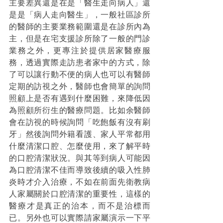
主要差異還是在是「醫生走向病人」還
是是「病人走向醫生」，一般社區診所
的醫師的主要業務範圍還是在診所內為
主，但是在宅支援診所除了一般的門診
業務之外，更專注於提供居家醫療服
務，透過實際走訪患者家中的方式，除
了可以讓行動不便的病人也可以有醫師
定期的訪視之外，醫師也會簡單的詢問
照顧上是否有遇到什麼困難，來降低因
為照顧所衍生的醫療問題。比如余醫師
會在訪視的時候詢問「吃飽飯有沒有刷
牙」然後詢問外籍看護、家人平常都用
什麼清潔口腔、怎麼使用，來了解平時
的口腔清潔狀況。與其等到病人可能因
為口腔清潔不佳而導致後續的吸入性肺
炎時才介入治療，不如在前面先衛教病
人家屬關於口腔清潔的重要性，這樣的
醫療才是真正的治本，而不是治標而
已。另外也可以實際請家屬演示一下平