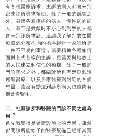
有各種醫療訴求、主訴的病人都會來到
都蘭診所尋求幫助。除了一般的感冒之
外、身體各處疼痛的病人、慢性病的病
人、甚至是煮飯時不小心割到手的人都
會來到診所求診。這讓我了解到要在醫
療資源分布不均的地區經營一家診所是
一件不容易的事情，需要精通各種如何
面對各式各樣的主訴，更需要與地放上
的人民建立起信任的橋樑。除了一般的
門診需求之外，都蘭診所也有定期派遣
巡迴醫療、以及居家醫療到附近的各個
村里，讓沒有辦法到診所病人也能夠有
機會看醫生。
⼆、社區診所和醫院的⾨診不同之處為
何︖ 
首先我覺得是硬體設施上的差異，雖然
都蘭診所能給予的醫療配備已經相當齊