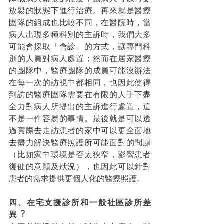
放鬆的狀態下進行治療。再來就是醫療
團隊的組成也比較不同，在醫院時，當
病人出現多種科別的主訴時，我們大多
可能會採取「會診」的方式，讓專門科
別的人員對病人處置；然而在居家醫療
的團隊中，醫療團隊的成員可能沒辦法
在每一次的訪視中都相同，也因此使得
到訪的醫療團隊需要在有限的人手下盡
全力對病人所提出的主訴進行處置，這
不是一件容易的事情。最後就是可以透
過實際去走訪患者的家中可以更全面地
去盡力解決醫療照護所可能面對的問題
（比如家中環境是否太狹窄，影響患者
復健的意願及狀況），也因此可以針對
患者的需求提供更個人化的醫療照護。
四、在宅⽀援診所和⼀般社區診所差
異︖ 