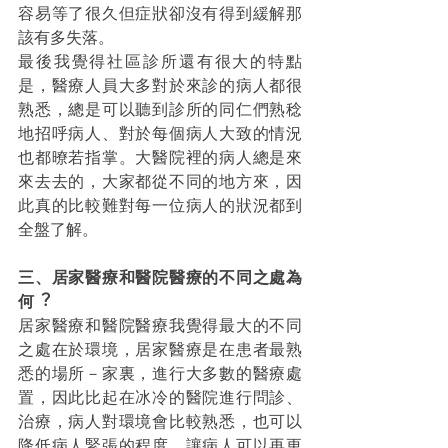
容易等了很久但症狀卻沒有得到緩解那
該有多失落。
最後我覺得社區診所還有很大的特點
是，醫療人員大多對於來診的病人都很
熟悉，總是可以聽到診所的同仁們熟稔
地招呼病人、對於每個病人大致的情況
也都暸若指掌。大醫院裡的病人總是來
來去去的，大家都從不同的地方來，因
此真的比較難對每一位病人的狀況都到
全盤了解。
三、居家醫療和醫院醫療的不同之處為
何︖
居家醫療和醫院醫療我覺得最大的不同
之處在於環境，居家醫療是在患者最熟
悉的場所－家裏，進行大多數的醫療處
置，因此比起在冰冷的醫院進行問診、
治療，病人對環境會比較熟悉，也可以
降低病人緊張的程度，讓病人可以再更