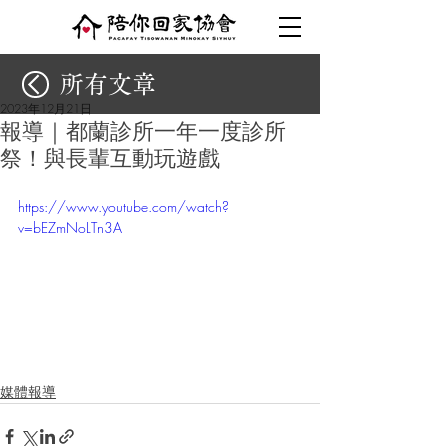
所有文章
2023年12月21日
報導｜都蘭診所一年一度診所
祭！與長輩互動玩遊戲
https://www.youtube.com/watch?
v=bEZmNoLTn3A
媒體報導