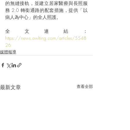
的無縫接軌，並建立居家醫療與長照服
務 2.0 轉銜通路的配套措施，提供「以
病人為中心」的全人照護。
全文連結：
https://news.owlting.com/articles/5548
26
媒體報導
最新文章
查看全部