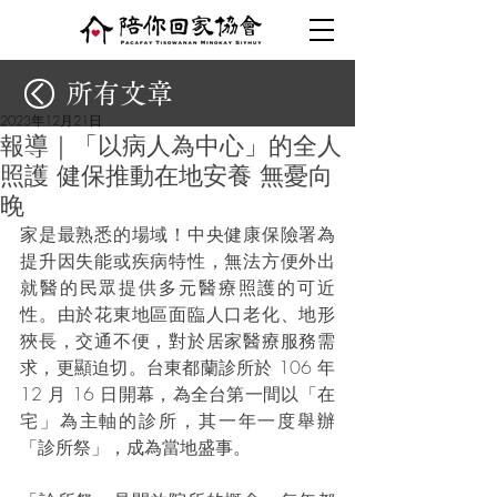
所有文章
2023年12月21日
報導｜「以病人為中心」的全人
照護 健保推動在地安養 無憂向
晚
家是最熟悉的場域！中央健康保險署為
提升因失能或疾病特性，無法方便外出
就醫的民眾提供多元醫療照護的可近
性。由於花東地區面臨人口老化、地形
狹長，交通不便，對於居家醫療服務需
求，更顯迫切。台東都蘭診所於 106 年 
12 月 16 日開幕，為全台第一間以「在
宅」為主軸的診所，其一年一度舉辦
「診所祭」，成為當地盛事。