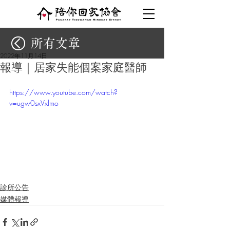
所有文章
2022年11月14日
報導｜居家失能個案家庭醫師
https://www.youtube.com/watch?
v=ugw0sxVxlmo
診所公告
媒體報導