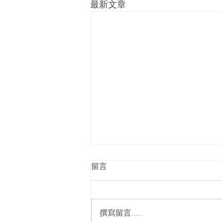
最新文章
留言
撰寫留言......