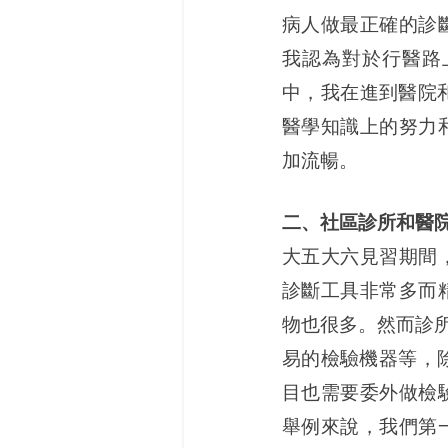
病人做最正確的診
我認為對於行醫路
中，我在進到醫院和診所
醫學知識上的努力
加流暢。
二、社區診所和醫
大五大六見習期間
診斷工具非常多而
物也很多。然而診
易的檢驗機器等，除
目也需要委外做檢
舉例來說，我們第