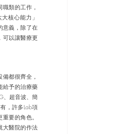
同職類的工作，
六大核心能力」
e」的意義，除了在
，可以讓醫療更
設備都很齊全，
能給予的治療藥
G、超音波、簡
有，許多Lab項
更重要的角色。
就大醫院的作法