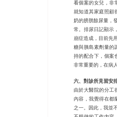
看個案的女兒，非
就知道其家庭照顧
奶的膀胱餘尿量，發
常。排尿日記顯示，
崩症造成，目前先用
糖與胰島素劑量的
持的配合下，個案
非常重要的，在病
六、對診所見習安
由於大醫院的分工
內容，我覺得在都
之一。因此，我並
不想做的工作內容