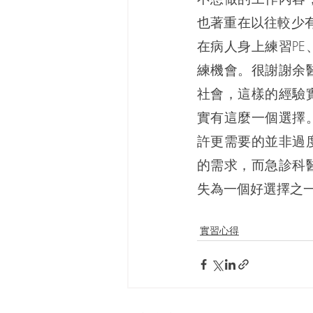
也著重在以往較少
在病人身上練習P
練機會。很謝謝余
社會，這樣的經驗
實有這麼一個選擇
許更需要的並非過
的需求，而急診科
失為一個好選擇之
實習心得