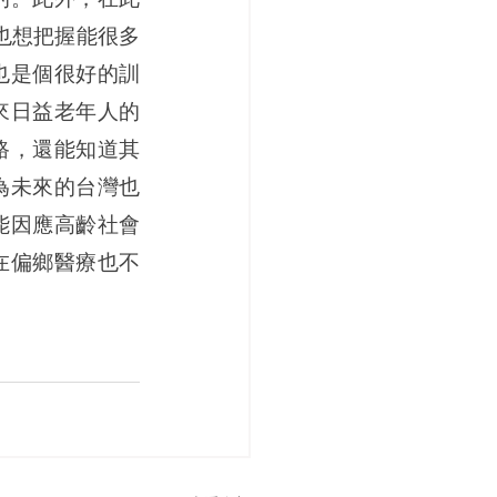
也想把握能很多
也是個很好的訓
來日益老年人的
路，還能知道其
為未來的台灣也
能因應高齡社會
在偏鄉醫療也不