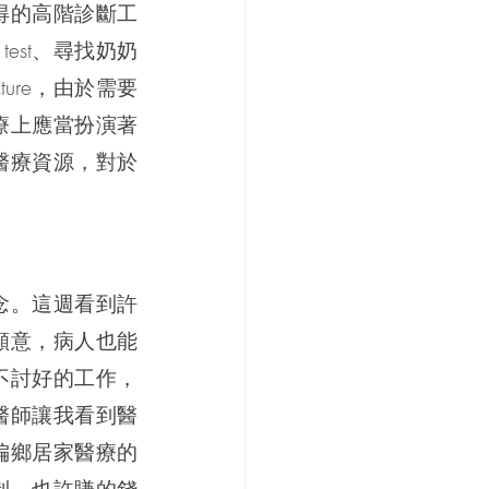
得的高階診斷工
est、尋找奶奶
cture，由於需要
療上應當扮演著
醫療資源，對於
念。這週看到許
願意，病人也能
不討好的工作，
醫師讓我看到醫
偏鄉居家醫療的