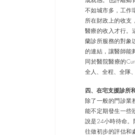
成就感。也許離鄉
不如城市多，工作
所在財政上的收支
醫療的收入才行。
蘭診所服務的對象
的連結，讓醫師能
同於醫院醫療的C
全人、全程、全隊
四、在宅支援診所
除了一般的門診業
能不定期發生一些
說是24小時待命
往做初步的評估和