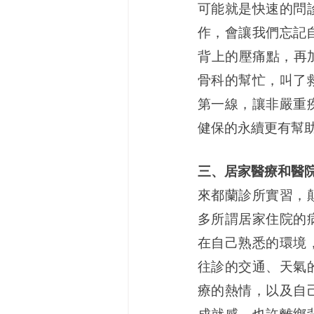
可能就是快速的問
作，會讓我們忘記自己
背上的壓痛點，再加上病
骨科的幫忙，叫了
第一線，讓非嚴重
健保的永續更有幫
三、居家醫療和醫
來都蘭診所實習，
多所謂居家住院的
在自己熟悉的環境
往診的交通、天氣
療的熱情，以及自