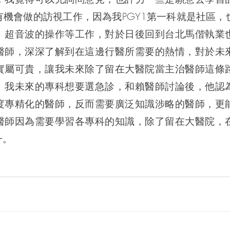
有機會做的訪視工作，因為我PGY1第一科就是社區，
E、超音波的操作等工作，對於日後回到台北馬偕執業
醫師，深深了解到在這邊行醫所需要的熱情，對於未
實屬可貴，讓我未來除了留在大醫院當主治醫師這條
。我未來的專科想要選急診，和賴醫師討論後，他認
度專精化的醫師，反而需要廣泛知識涉略的醫師，更
醫師因為需要學習各專科的知識，除了留在大醫院，
一。