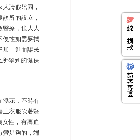
家人請假陪同，
援診所的設立，
效醫療，也大大
不便性如需要攜
增加，進而讓民
上所學到的健保
在澆花，不時有
牆上衣服吹著豎
歲女性，有高血
持蠻足夠的，端