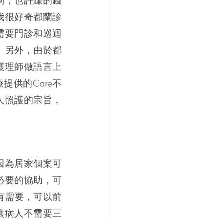
制，也許賺的錢
我很好奇都蘭診
需要門診和巡迴
。另外，由於都
護理師做語言上
供的Care不
人照護的宗旨，
因為居家個案可
必要的協助，可
有需要，可以前
讓病人不需要三