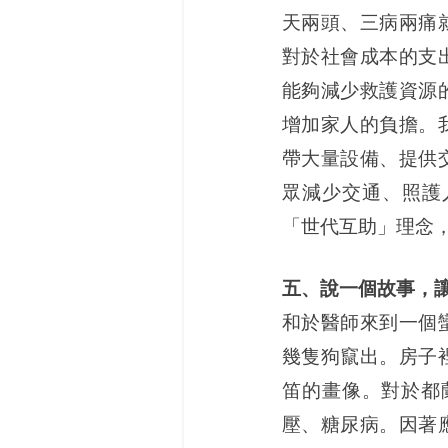
天兩頭、三病兩痛
對於社會成本的支
能夠減少救護資源
增加家人的負擔。
帶大量設備、提供
眾減少交通、照護
「世代互助」理念
五、說一個故事，
和於醫師來到一個
幾隻狗竄出。房子
笛的畫像。對於都
壓、糖尿病。因著