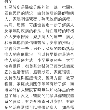
何？
社區診所是醫療分級的第一線，把關社
區住民們的情況，由於診所的醫師和病
人、家屬關係緊密，熟悉他們的病程、
共病、用藥，可能也曾進一步了解病人
及家屬對疾病的看法，能在適時的時機
介入安寧醫療，減少病人的痛苦，病人
和家屬也由於信賴醫師，安寧的推動可
能會容易一些，另外，診所的醫師熟悉
病人的家庭狀況，可以較早提供最適合
病人的治療方式，小至用藥頻率，大至
治療選擇，都奠基於醫師已經對這個家
庭的生活習慣、服藥狀況、家庭環境、
支持系統與照護情況、經濟方面、教育
程度、家庭成員關係等等有所了解，而
這些評估大醫院有時無法如此詳盡的全
盤了解；反之，醫院的門診具備醫院體
系的資源，有更多檢查可以安排、有較
多的治療選擇可以提供給病人，如果需