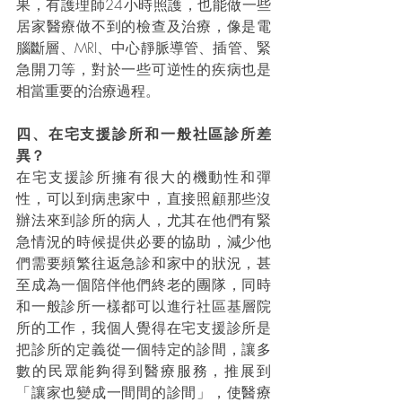
果，有護理師24小時照護，也能做一些
居家醫療做不到的檢查及治療，像是電
腦斷層、MRI、中心靜脈導管、插管、緊
急開刀等，對於一些可逆性的疾病也是
相當重要的治療過程。
四、在宅支援診所和一般社區診所差
異？
在宅支援診所擁有很大的機動性和彈
性，可以到病患家中，直接照顧那些沒
辦法來到診所的病人，尤其在他們有緊
急情況的時候提供必要的協助，減少他
們需要頻繁往返急診和家中的狀況，甚
至成為一個陪伴他們終老的團隊，同時
和一般診所一樣都可以進行社區基層院
所的工作，我個人覺得在宅支援診所是
把診所的定義從一個特定的診間，讓多
數的民眾能夠得到醫療服務，推展到
「讓家也變成一間間的診間」，使醫療