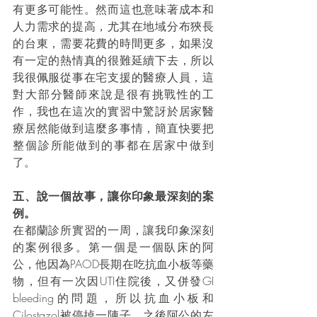
有更多可能性。然而這也意味著成本和
人力需求的提高，尤其在地域分布狹長
的台東，需要花費的時間更多，如果沒
有一定的熱情真的很難延續下去，所以
我很佩服從事在宅支援的醫療人員，這
對大部分醫師來說是很有挑戰性的工
作，我也在這次的實習中驚訝於居家醫
療居然能做到這麼多事情，簡直快要把
整個診所能做到的事都在居家中做到
了。
五、說一個故事，讓你印象最深刻的案
例。
在都蘭診所實習的一周，讓我印象深刻
的案例很多。第一個是一個臥床的阿
公，他因為PAOD長期在吃抗血小板等藥
物，但有一次因UTI住院後，又併發GI 
bleeding的問題，所以抗血小板和
Cilostazol被停掉一陣子，之後阿公的左