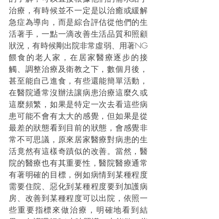
治療，有時候並不一定是以治癒或緩解
急症為導向，而是綜合評估從他們的生
活著手，一點一滴改善生活品質和照顧
狀況，有時候剛出院非常虛弱、用著NG
餵食的老人家，在居家醫療逐步的接
觸、調整治療及衛教之下，數個月後，
甚至能自己進食，有些還能簡單活動，
在醫院通常沒辦法讓病患治療這麼久或
這麼頻繁，如果是特定一次去看這些病
患可能不會有太大的感覺，但如果是從
最差的狀態看到目前的狀態，會感覺非
常不可思議，原來居家醫療對病患的生
活竟然有這樣奇蹟似的改善。當然，醫
院的醫療也有其重要性，醫院醫療通常
有著明確的目標，例如病情到某種程度
需要住院、惡化到某種程度要到加護病
房、改善到某種程度可以出院，依照一
些重要指標來做治療，明確地看到結