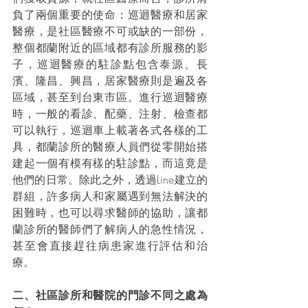
負了兩個重要的使命：巡迴醫療和居家
醫療，是社區醫療不可或缺的一部份，
整個都蘭附近的區域都有診所服務的影
子，巡迴醫療的駐診點包含泰源、長
濱、隆昌、興昌，居家醫療則是遍及各
區域，甚至到台東市區。進行巡迴醫療
時，一般的看診、配藥、注射、檢查都
可以執行，巡迴車上載著各式各樣的工
具，都蘭診所的醫療人員們從零開始搭
建起一個有模有樣的駐診點，而這竟是
他們的日常。除此之外，透過Line建立的
群組，許多病人和家屬遇到無法解決的
困難時，也可以尋求醫師的協助，讓都
蘭診所的醫師們了解病人的急性情況，
甚至會直接趕往病患家進行評估和治
療。
二、社區診所和醫院的門診不同之處為