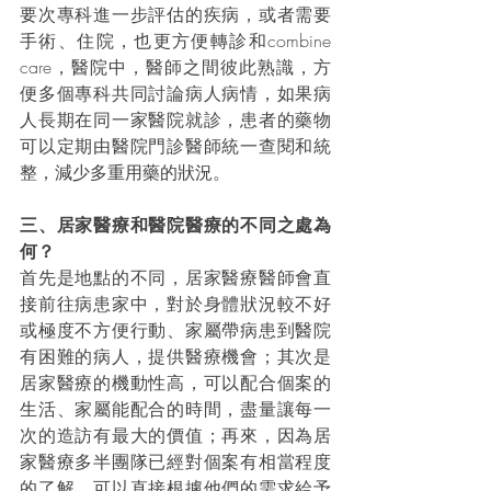
要次專科進一步評估的疾病，或者需要
手術、住院，也更方便轉診和combine 
care，醫院中，醫師之間彼此熟識，方
便多個專科共同討論病人病情，如果病
人長期在同一家醫院就診，患者的藥物
可以定期由醫院門診醫師統一查閱和統
整，減少多重用藥的狀況。
三、居家醫療和醫院醫療的不同之處為
何？
首先是地點的不同，居家醫療醫師會直
接前往病患家中，對於身體狀況較不好
或極度不方便行動、家屬帶病患到醫院
有困難的病人，提供醫療機會；其次是
居家醫療的機動性高，可以配合個案的
生活、家屬能配合的時間，盡量讓每一
次的造訪有最大的價值；再來，因為居
家醫療多半團隊已經對個案有相當程度
的了解，可以直接根據他們的需求給予