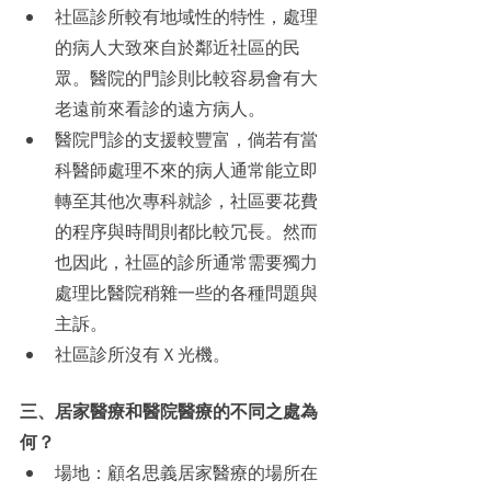
社區診所較有地域性的特性，處理
的病人大致來自於鄰近社區的民
眾。醫院的門診則比較容易會有大
老遠前來看診的遠方病人。
醫院門診的支援較豐富，倘若有當
科醫師處理不來的病人通常能立即
轉至其他次專科就診，社區要花費
的程序與時間則都比較冗長。然而
也因此，社區的診所通常需要獨力
處理比醫院稍雜一些的各種問題與
主訴。
社區診所沒有Ｘ光機。
三、居家醫療和醫院醫療的不同之處為
何？
場地：顧名思義居家醫療的場所在