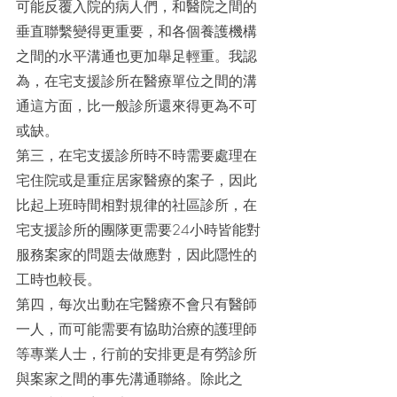
可能反覆入院的病人們，和醫院之間的
垂直聯繫變得更重要，和各個養護機構
之間的水平溝通也更加舉足輕重。我認
為，在宅支援診所在醫療單位之間的溝
通這方面，比一般診所還來得更為不可
或缺。
第三，在宅支援診所時不時需要處理在
宅住院或是重症居家醫療的案子，因此
比起上班時間相對規律的社區診所，在
宅支援診所的團隊更需要24小時皆能對
服務案家的問題去做應對，因此隱性的
工時也較長。
第四，每次出動在宅醫療不會只有醫師
一人，而可能需要有協助治療的護理師
等專業人士，行前的安排更是有勞診所
與案家之間的事先溝通聯絡。除此之