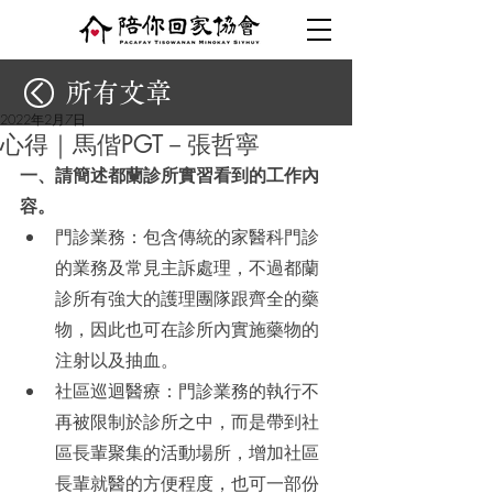
所有文章
2022年2月7日
心得｜馬偕PGT－張哲寧
一、請簡述都蘭診所實習看到的工作內
容。
門診業務：包含傳統的家醫科門診
的業務及常見主訴處理，不過都蘭
診所有強大的護理團隊跟齊全的藥
物，因此也可在診所內實施藥物的
注射以及抽血。
社區巡迴醫療：門診業務的執行不
再被限制於診所之中，而是帶到社
區長輩聚集的活動場所，增加社區
長輩就醫的方便程度，也可一部份