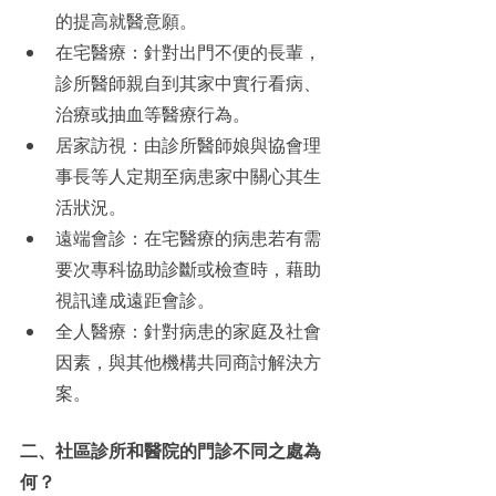
的提高就醫意願。
在宅醫療：針對出門不便的長輩，
診所醫師親自到其家中實行看病、
治療或抽血等醫療行為。
居家訪視：由診所醫師娘與協會理
事長等人定期至病患家中關心其生
活狀況。
遠端會診：在宅醫療的病患若有需
要次專科協助診斷或檢查時，藉助
視訊達成遠距會診。
全人醫療：針對病患的家庭及社會
因素，與其他機構共同商討解決方
案。
二、社區診所和醫院的門診不同之處為
何？