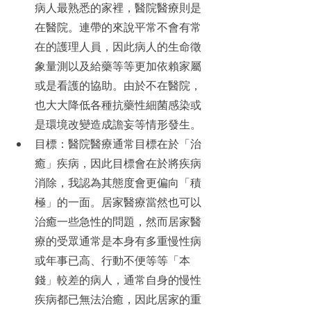
病人最熟悉的家裡，醫院醫療則是
在醫院。連帶的來說平常不會有常
在的護理人員，因此病人的生命徵
象量測以及給藥等等更加依賴家屬
或是看護的協助。由於不在醫院，
也大大降低各種抗藥性細菌感染或
是環境改變造成譫妄等情形發生。
目標：醫院醫療通常目標在於「治
癒」疾病，因此目標會在於將疾病
消除，我認為其態度會更偏向「積
極」的一面。居家醫療當然也可以
治癒一些急性的問題，然而居家醫
療的受眾通常是本身有多重慢性病
或年事已高、行動不便等等「本
錢」較差的病人，通常自身的慢性
疾病都已無法治癒，因此居家的重