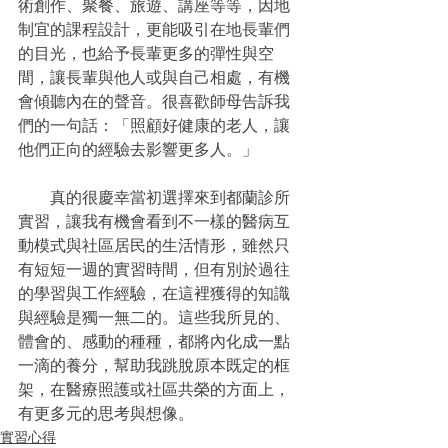
術創作、聚餐、旅遊、講座等等，因地
制宜的課程設計，更能吸引在地長輩們
的目光，也給予長輩更多的彈性與空
間，讓長輩與他人或與自己相處，有機
會傾聽內在的聲音。很喜歡師母告訴我
們的一句話：「照顧好健康的老人，讓
他們正向的經驗去影響更多人。」
　　真的很慶幸當初選擇來到都蘭診所
實習，讓我有機會看到不一樣的醫病互
動模式與社區居民的生活情形，雖然只
有短短一週的實習時間，但有別於過往
的學習與工作經驗，在這裡獲得的知識
與經驗是獨一無二的。這些我所見的、
體會的、感動的種種，都將內化成一點
一滴的養分，幫助我跳脫原本既定的框
架，在醫療照護或社區共榮的方面上，
有更多元的思考與想像。
實習心得