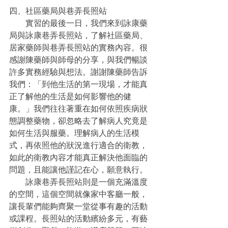
四、社區藥局與巷弄長照站
　　實習的最後一日，我們來到詠康藥
局與詠康巷弄長照站，了解社區藥局、
居家藥師與巷弄長照站的實務內容。很
感謝陳藥師與師母的分享，與我們暢談
許多實務經驗與想法。謝謝陳藥師告訴
我們：「到他生活的第一現場，才能真
正了解他的生活是如何影響他的健
康。」我們往往著重在如何依照疾病狀
態調整藥物，卻忽略去了解病人究竟是
如何生活與服藥。理解病人的生活模
式，再依照他的狀況進行適合的衛教，
如此的衛教內容才能真正解決他面臨的
問題，且能讓他謹記在心，願意執行。
　　詠康巷弄長照站則是一個充滿溫度
的空間，這個空間就像家中客廳一般，
讓長輩們能夠齊聚一堂從事有趣的活動
或課程。長照站的活動繽紛多元，有藝