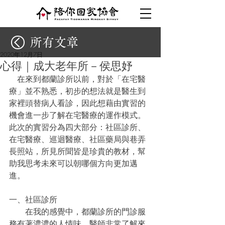
所有文章
2020年12月7日
心得｜成大老年所－侯思妤
　在來到都蘭診所以前，對於「在宅醫
療」並不熟悉，初步的想法就是醫生到
家裡頭替病人看診，因此想藉由實習的
機會進一步了解在宅醫療的運作模式。
此次的實習分為四大部分：社區診所、
在宅醫療、巡迴醫療、社區藥局與巷弄
長照站，所見所聞皆是珍貴的教材，幫
助我思考未來可以朝哪個方向更加邁
進。
一、社區診所
　　在我的感覺中，都蘭診所的門診服
務有著濃濃的人情味，醫師非常了解來