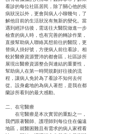
看診的每位社區居民，除了關心他的疾
病狀況以外，更會與病人小聊幾句，了
解他目前的生活狀況有無新的變化。當
遇到經評估後，需送往大醫院做進一步
檢查的病人時，也有完善的轉診作業，
直接幫助病人聯絡其想前往的醫院，更
替病人掛好號，方便病人前往看診。相
較於醫療資源豐沛的都會區，社區診所
展現出醫療資源整合與連結的重要性，
幫助病人在第一時間規劃好往後的流
程，讓病人免於為了看診不知何去何
從。設身處地的為病人著想，是我在都
蘭診所看到的最大感動。
二、在宅醫療
　　在宅醫療是本次實習的重點之一，
我們跟著醫師、護理師到每位住在偏遠
地區，就醫困難且有需求的病人家裡看