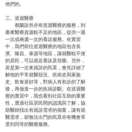
他們的。
三、巡迴醫療
　　都蘭診所亦有巡迴醫療的服務，到
臺東醫療資源較不足的地區，提供一週
一次或兩週一次的看診服務。在實習
中，我們前往巡迴醫療的地區包含長
濱、隆昌、泰源等地區，讓就醫較不便
的居民，可以就近看診及領藥。另外，
若是第一次來就診的民眾，會先詳細了
解他的平常就醫狀況、疾病史與家族
史、飲食喜好等，對病人有初步的了解
後，再做進一步的疾病診斷。在巡迴醫
療的實習中，我也看到社區互助的重要
性，透過社區居民間的認識與了解，協
助醫師找出有就診需求的個案，讓有就
醫需求，卻無法出門的民眾亦有機會享
受到同等的醫療服務。