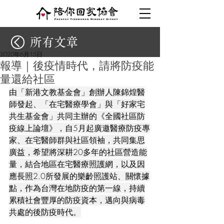
所有文章
2020年6月15日
報導｜後疫情時代，請將防疫能
量還給社區
由「新港文教基金會」創辦人陳錦煌醫
師發起、「在宅醫療學會」與「好家宅
共生基金會」共同主辦的《全國社區防
疫線上論壇》，自5月起廣邀醫療防疫專
家、在宅醫師群與社區領袖，共同集思
廣益，希望將深耕20多年的社區營造能
量，結合地區在宅醫療照護網，以及因
應長照2.0所發展的樂齡照護站、關懷據
點，作為台灣在地防疫的第一線，持續
累積社會豐厚的防疫資本，邁向與病毒
共處的後防疫時代。