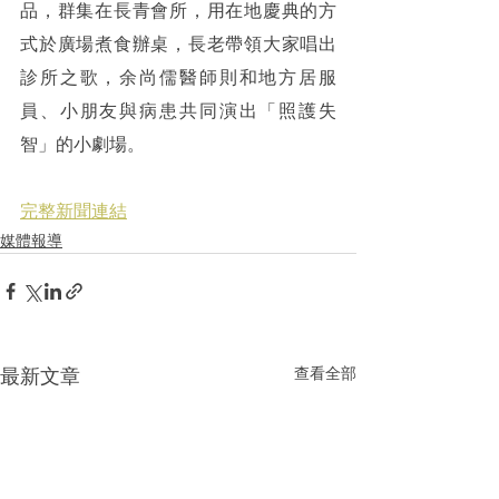
品，群集在長青會所，用在地慶典的方
式於廣場煮食辦桌，長老帶領大家唱出
診所之歌，余尚儒醫師則和地方居服
員、小朋友與病患共同演出「照護失
智」的小劇場。
完整新聞連結
媒體報導
最新文章
查看全部