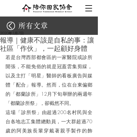
所有文章
2020年3月7日
報導｜健康不該是自私的事：讓
社區「作伙」，一起顧好身體
若是台灣西部都會區的一家醫院或診所
開張，不能免俗的就是冠蓋雲集剪綵，
以及主打「明星」醫師的看板廣告與媒
體「配合」報導。然而，位在台東偏鄉
的「都蘭診所」12月下旬舉辦的兩週年
「都蘭診所祭」，卻截然不同。
這場「診所祭」由超過200名村民與全
台各地志工集體總動員，一大群超過70
歲的阿美族長輩穿戴著親手製作的飾